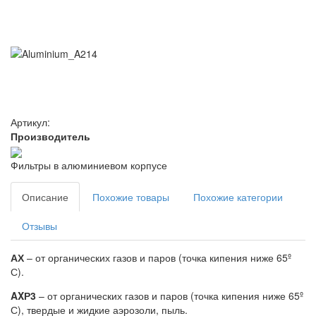
Артикул:
Производитель
Фильтры в алюминиевом корпусе
Описание
Похожие товары
Похожие категории
Отзывы
АХ
– от органических газов и паров (точка кипения ниже 65º
С).
AXР3
– от органических газов и паров (точка кипения ниже 65º
С), твердые и жидкие аэрозоли, пыль.