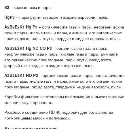
Е2
– кислые газы и пары.
HgР3
– пары ртути, твердые и жидкие аэрозоли, пыль.
A2B2E2K1 Hg P3
– органические газы и пары, неорганические
газы и пары, кислые газы и пары, аммиак и его органические
производные, пары ртути, твердые и жидкие аэрозоли, пыль.
A2B2E2K1 Hg NO CO P3
– органические газы и пары,
неорганические газы и пары, кислые газы и пары, аммиак и
его органические производные, пары ртути, оксид азота,
угарный газ, твердые и жидкие аэрозоли, пыль.
A2B2E2K1 NO P3
– органические газы и пары, неорганические
газы и пары, кислые газы и пары, аммиак. и его органические
производные, оксид азота, твердые и жидкие аэрозоли, пыль.
Коробки фильтров изготовлены из алюминия и имеют высокую
механическую прочность.
Резьбовое соединение RD 40 подходит для большинства
полнолицевых масок и полумасок.
Вы недавно смотрели