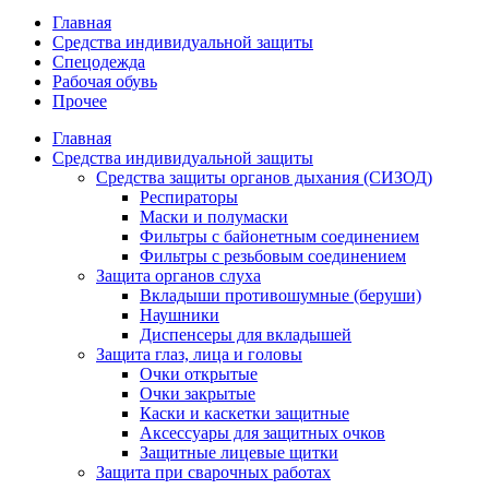
Главная
Средства индивидуальной защиты
Спецодежда
Рабочая обувь
Прочее
Главная
Средства индивидуальной защиты
Средства защиты органов дыхания (СИЗОД)
Респираторы
Маски и полумаски
Фильтры с байонетным соединением
Фильтры с резьбовым соединением
Защита органов слуха
Вкладыши противошумные (беруши)
Наушники
Диспенсеры для вкладышей
Защита глаз, лица и головы
Очки открытые
Очки закрытые
Каски и каскетки защитные
Аксессуары для защитных очков
Защитные лицевые щитки
Защита при сварочных работах