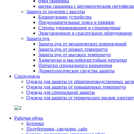
очки сварщика
щитки сварщика с автоматическим светофиль
Защита от падения с высоты
Блокирующие устройства
Предохранительные пояса и привязи
Стропы удерживающие и страховочные
Эвакуационное и спасательное оборудование
Защита рук
Защита рук от механических повреждений
Защита рук от низких температур
Защита рук от высоких температур
Химически и маслобензостойкие перчатки
Перчатки специального назначения
Дерматологические средства защиты
Спецодежда
Одежда для защиты от общепроизводственных загр
Одежда для защиты от повышенных температур
Одежда для специальной защиты
Одежда для защиты от термических рисков электри
Рабочая обувь
Ботинки
Полуботинки, сандалии, сабо