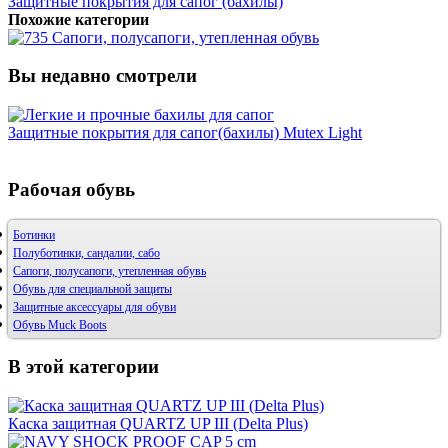
Защитные покрытия для сапог (бахилы)
Похожие категории
Сапоги, полусапоги, утепленная обувь
Вы недавно смотрели
Защитные покрытия для сапог(бахилы) Mutex Light
Рабочая обувь
Ботинки
Полуботинки, сандалии, сабо
Сапоги, полусапоги, утепленная обувь
Обувь для специальной защиты
Защитные аксессуары для обуви
Обувь Muck Boots
В этой категории
Каска защитная QUARTZ UP III (Delta Plus)