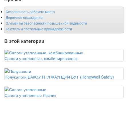
Безопасность рабочего места
Дорожное ограждение
Элементы безопасности повышенной видимости
Текстиль и постельные принадлежности
В этой категории
Сапоги утепленные, комбинированные
Полусапоги БАКОУ НТЛ ФАУНДРИ БУТ (Honeywell Safety)
Сапоги утепленные Лесник