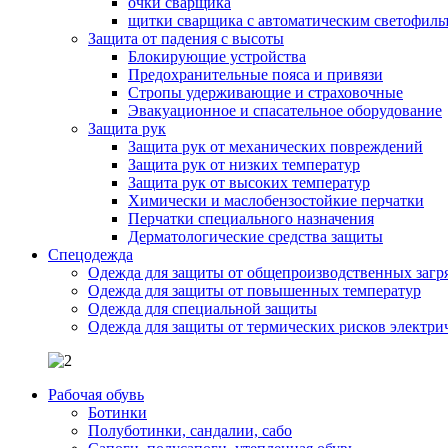
очки сварщика
щитки сварщика с автоматическим светофиль
Защита от падения с высоты
Блокирующие устройства
Предохранительные пояса и привязи
Стропы удерживающие и страховочные
Эвакуационное и спасательное оборудование
Защита рук
Защита рук от механических повреждений
Защита рук от низких температур
Защита рук от высоких температур
Химически и маслобензостойкие перчатки
Перчатки специального назначения
Дерматологические средства защиты
Спецодежда
Одежда для защиты от общепроизводственных загр
Одежда для защиты от повышенных температур
Одежда для специальной защиты
Одежда для защиты от термических рисков электри
Рабочая обувь
Ботинки
Полуботинки, сандалии, сабо