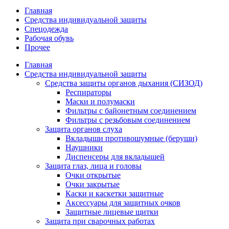
Главная
Средства индивидуальной защиты
Спецодежда
Рабочая обувь
Прочее
Главная
Средства индивидуальной защиты
Средства защиты органов дыхания (СИЗОД)
Респираторы
Маски и полумаски
Фильтры с байонетным соединением
Фильтры с резьбовым соединением
Защита органов слуха
Вкладыши противошумные (беруши)
Наушники
Диспенсеры для вкладышей
Защита глаз, лица и головы
Очки открытые
Очки закрытые
Каски и каскетки защитные
Аксессуары для защитных очков
Защитные лицевые щитки
Защита при сварочных работах