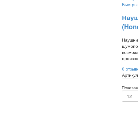
Быстры
Науш
(Hone
Наушни
шумопо
возмож
произво
0 отзыв
Артикул
Показано