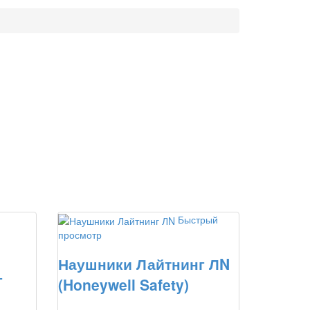
Быстрый
просмотр
Наушники Лайтнинг ЛN
г
(Honeywell Safety)