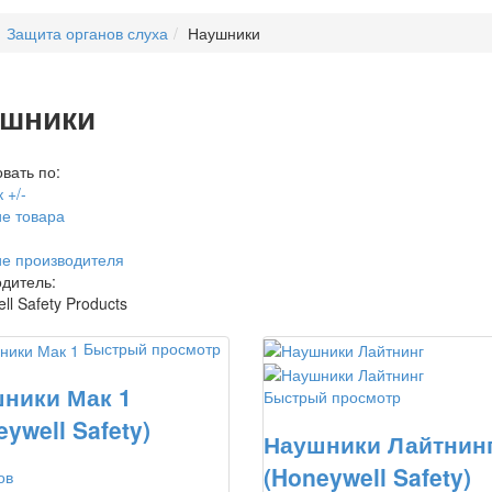
Защита органов слуха
Наушники
шники
вать по:
 +/-
е товара
е производителя
дитель:
ll Safety Products
Быстрый просмотр
ники Мак 1
Быстрый просмотр
ywell Safety)
Наушники Лайтнин
(Honeywell Safety)
ов