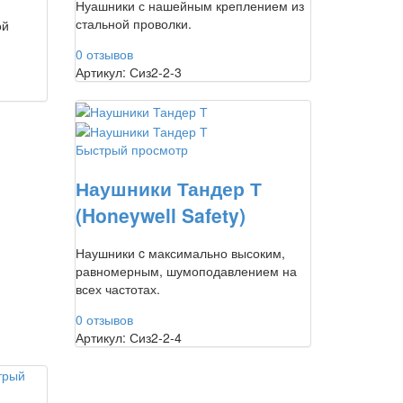
Нуашники с нашейным креплением из
стальной проволки.
ой
0 отзывов
Артикул: Сиз2-2-3
Быстрый просмотр
Наушники Тандер Т
(Honeywell Safety)
Наушники c максимально высоким,
равномерным, шумоподавлением на
всех частотах.
0 отзывов
Артикул: Сиз2-2-4
трый