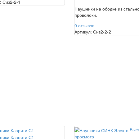
: Сиз2-2-1
Наушники на ободке из стальн
проволоки.
0 отзывов
Артикул: Сиз2-2-2
Быс
просмотр